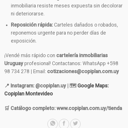
inmobiliaria resiste meses expuesta sin decolorar
ni deteriorarse.
Reposición rápida:
Carteles dañados o robados,
reponemos urgente para no perder días de
exposición.
¡Vendé más rápido con
cartelería inmobiliarias
Uruguay
profesional! Contactanos: WhatsApp +598
98 734 278 | Email:
cotizaciones@copiplan.com.uy
📍 Instagram: @copiplan.uy | 🗺️
Google Maps:
Copiplan Montevideo
🛒 Catálogo completo: www.copiplan.com.uy/tienda