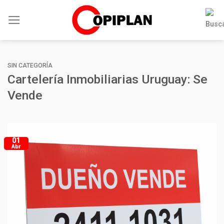
Skip
to
content
SIN CATEGORÍA
Cartelería Inmobiliarias Uruguay: Se
Vende
01
Abr