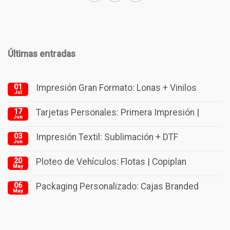
Últimas entradas
01
Impresión Gran Formato: Lonas + Vinilos
Jul
17
Tarjetas Personales: Primera Impresión |
Jun
03
Impresión Textil: Sublimación + DTF
Jun
20
Ploteo de Vehículos: Flotas | Copiplan
May
06
Packaging Personalizado: Cajas Branded
May