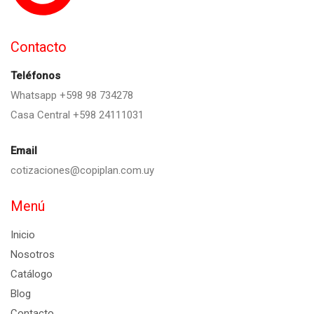
Contacto
Teléfonos
Whatsapp +598 98 734278
Casa Central +598 24111031
Email
cotizaciones@copiplan.com.uy
Menú
Inicio
Nosotros
Catálogo
Blog
Contacto