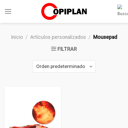
Skip
to
content
Inicio
/
Artículos personalizados
/
Mousepad
FILTRAR