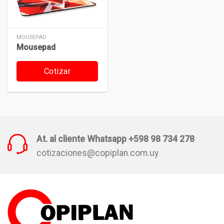
MOUSEPAD
Mousepad
Cotizar
At. al cliente Whatsapp +598 98 734 278
cotizaciones@copiplan.com.uy