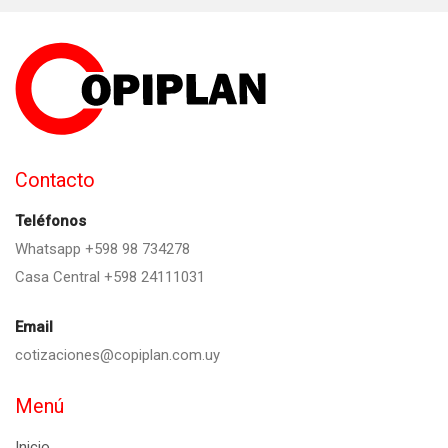
Contacto
Teléfonos
Whatsapp +598 98 734278
Casa Central +598 24111031
Email
cotizaciones@copiplan.com.uy
Menú
Inicio