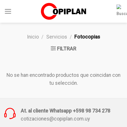
Skip
to
content
Inicio
/
Servicios
/
Fotocopias
FILTRAR
No se han encontrado productos que coincidan con
tu selección.
At. al cliente Whatsapp +598 98 734 278
cotizaciones@copiplan.com.uy