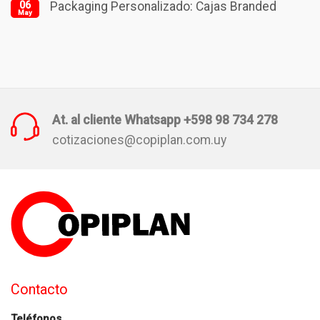
06
Packaging Personalizado: Cajas Branded
May
At. al cliente Whatsapp +598 98 734 278
cotizaciones@copiplan.com.uy
Contacto
Teléfonos