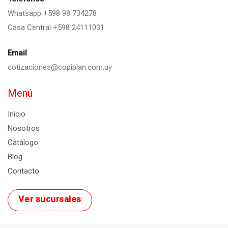
Whatsapp +598 98 734278
Casa Central +598 24111031
Email
cotizaciones@copiplan.com.uy
Menú
Inicio
Nosotros
Catálogo
Blog
Contacto
Ver sucursales