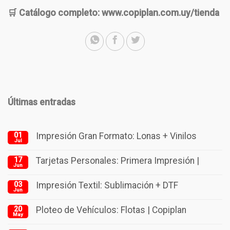
🛒 Catálogo completo: www.copiplan.com.uy/tienda
Últimas entradas
01
Impresión Gran Formato: Lonas + Vinilos
Jul
17
Tarjetas Personales: Primera Impresión |
Jun
03
Impresión Textil: Sublimación + DTF
Jun
20
Ploteo de Vehículos: Flotas | Copiplan
May