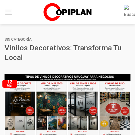
Skip
to
content
SIN CATEGORÍA
Vinilos Decorativos: Transforma Tu
Local
12
Mar